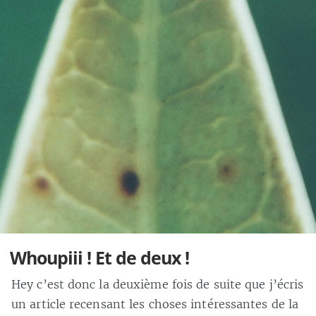
Whoupiii ! Et de deux !
Hey c’est donc la deuxième fois de suite que j’écris
un article recensant les choses intéressantes de la