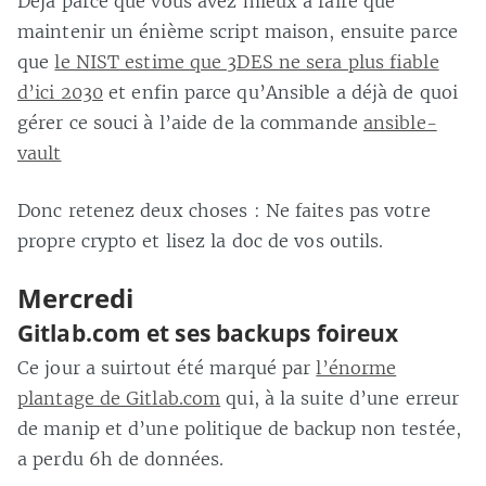
Déjà parce que vous avez mieux à faire que
maintenir un énième script maison, ensuite parce
que
le NIST estime que 3DES ne sera plus fiable
d’ici 2030
et enfin parce qu’Ansible a déjà de quoi
gérer ce souci à l’aide de la commande
ansible-
vault
Donc retenez deux choses : Ne faites pas votre
propre crypto et lisez la doc de vos outils.
Mercredi
Gitlab.com et ses backups foireux
Ce jour a suirtout été marqué par
l’énorme
plantage de Gitlab.com
qui, à la suite d’une erreur
de manip et d’une politique de backup non testée,
a perdu 6h de données.